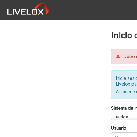
Inicio
Debe in
Inicie ses
Livelox pa
Al iniciar 
Sistema de i
Livelox
Usuario