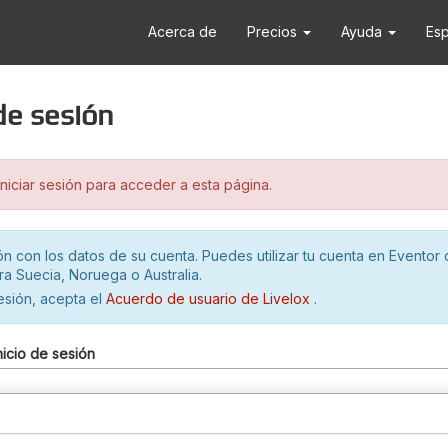
Acerca de
Precios
Ayuda
Es
 de sesión
iciar sesión para acceder a esta página.
ión con los datos de su cuenta. Puedes utilizar tu cuenta en Eventor 
ra Suecia, Noruega o Australia.
sesión, acepta el
Acuerdo de usuario de Livelox
.
nicio de sesión