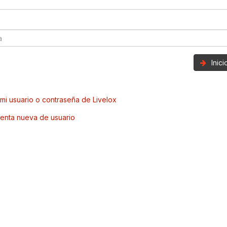
Inic
mi usuario o contraseña de Livelox
enta nueva de usuario