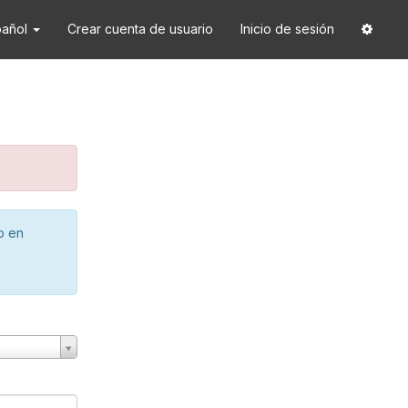
pañol
Crear cuenta de usuario
Inicio de sesión
o en