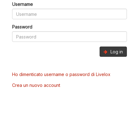
Username
Password
Log in
Ho dimenticato username o password di Livelox
Crea un nuovo account