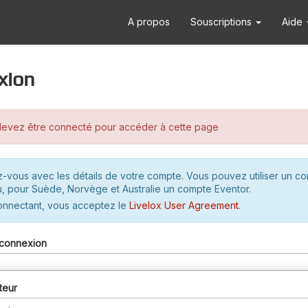
A propos
Souscriptions
Aide
xion
evez être connecté pour accéder à cette page
-vous avec les détails de votre compte. Vous pouvez utiliser un c
u, pour Suède, Norvège et Australie un compte Eventor.
onnectant, vous acceptez le
Livelox User Agreement
.
connexion
teur