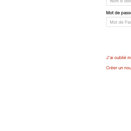
Mot de pass
J'ai oublié 
Créer un nou