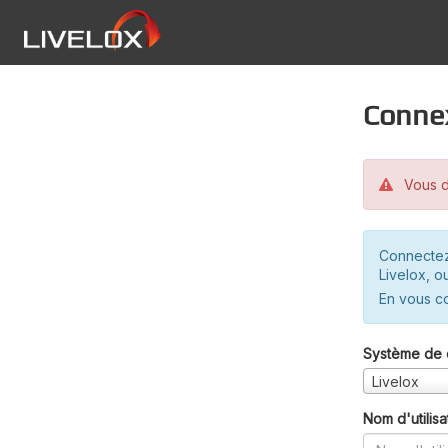
Conne
Vous d
Connectez
Livelox, o
En vous c
Système de 
Livelox
Nom d'utilisa