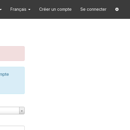
Français
Créer un compte
Se connecter
ompte