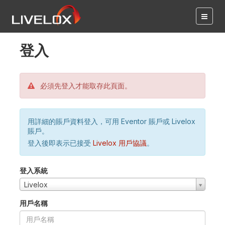
登入
必須先登入才能取存此頁面。
用詳細的賬戶資料登入，可用 Eventor 賬戶或 Livelox
賬戶。
登入後即表示已接受
Livelox 用戶協議
。
登入系統
Livelox
用戶名稱