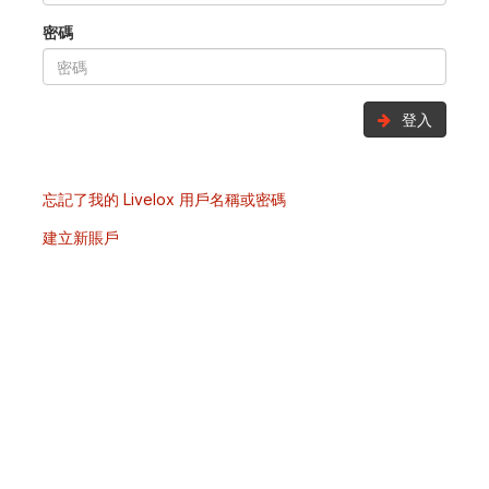
密碼
登入
忘記了我的 Livelox 用戶名稱或密碼
建立新賬戶