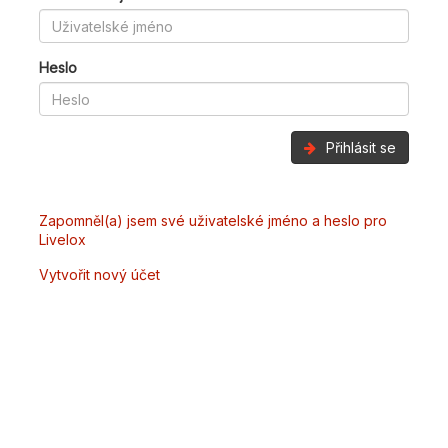
Heslo
Přihlásit se
Zapomněl(a) jsem své uživatelské jméno a heslo pro
Livelox
Vytvořit nový účet