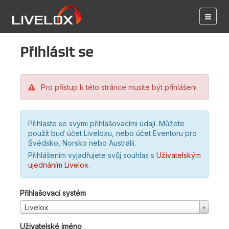
Přihlásit se
Pro přístup k této stránce musíte být přihlášeni
Přihlaste se svými přihlašovacími údají. Můžete
použít buď účet Liveloxu, nebo účet Eventoru pro
Švédsko, Norsko nebo Austrálii.
Přihlášením vyjadřujete svůj souhlas s
Uživatelským
ujednáním Livelox
.
Přihlašovací systém
Livelox
Uživatelské jméno