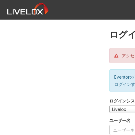
ログ
アクセ
Event
ログイン
ログインシス
Livelox
ユーザー名