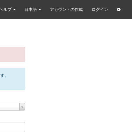
ヘルプ
日本語
アカウントの作成
ログイン
ます。