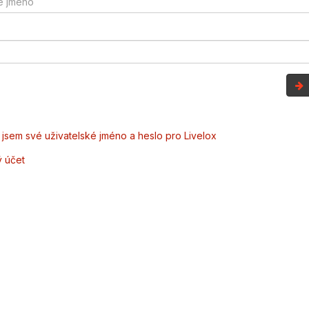
jsem své uživatelské jméno a heslo pro Livelox
ý účet