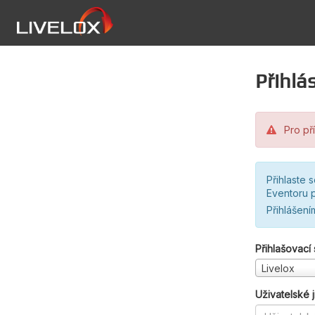
Přihlás
Pro pří
Přihlaste 
Eventoru p
Přihlášení
Přihlašovací
Livelox
Uživatelské