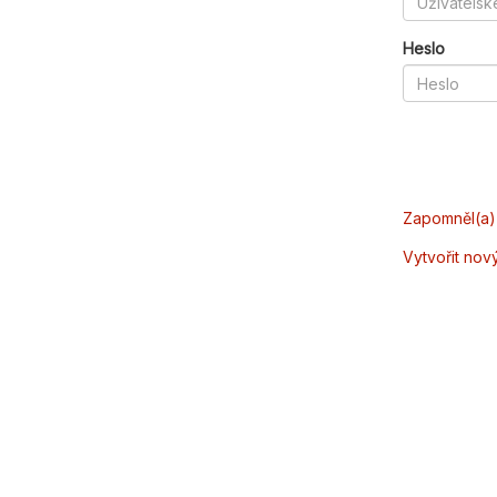
Heslo
Zapomněl(a) 
Vytvořit nov