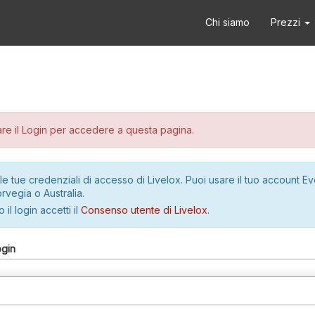
Chi siamo
Prezzi
re il Login per accedere a questa pagina.
le tue credenziali di accesso di Livelox. Puoi usare il tuo account E
rvegia o Australia.
 il login accetti il
Consenso utente di Livelox
.
ogin