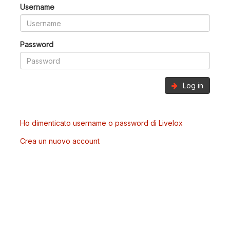
Username
Password
Log in
Ho dimenticato username o password di Livelox
Crea un nuovo account