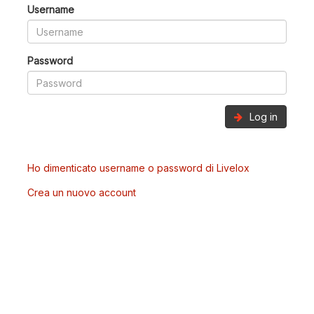
Username
Password
Log in
Ho dimenticato username o password di Livelox
Crea un nuovo account