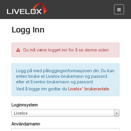
Logg inn
Du må være logget inn for å se denne siden
Logg på med påloggingsinformasjonen din. Du kan
enten bruke et Livelox-brukernavn og passord
eller et Eventor-brukernavn og passord.
Ved å logge inn godtar du
Livelox' brukeravtale
.
Loginnsystem
Livelox
Användarnamn