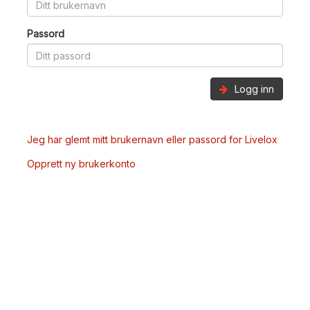
Passord
Logg inn
Jeg har glemt mitt brukernavn eller passord for Livelox
Opprett ny brukerkonto