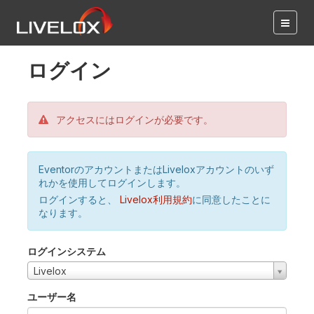
ログイン
アクセスにはログインが必要です。
EventorのアカウントまたはLiveloxアカウントのいず
れかを使用してログインします。
ログインすると、
Livelox利用規約
に同意したことに
なります。
ログインシステム
Livelox
ユーザー名