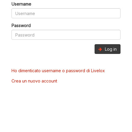
Username
Password
Log in
Ho dimenticato username o password di Livelox
Crea un nuovo account