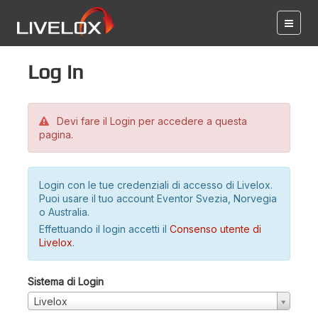
Log in
Devi fare il Login per accedere a questa
pagina.
Login con le tue credenziali di accesso di Livelox.
Puoi usare il tuo account Eventor Svezia, Norvegia
o Australia.
Effettuando il login accetti il
Consenso utente di
Livelox
.
Sistema di Login
Livelox