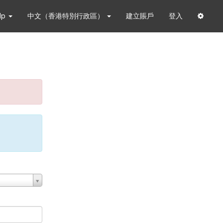
lp
中文（香港特別行政區）
建立賬戶
登入