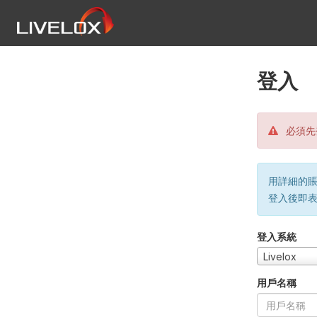
登入
必須先
用詳細的賬戶
登入後即
登入系統
Livelox
用戶名稱