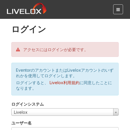
ログイン
アクセスにはログインが必要です。
EventorのアカウントまたはLiveloxアカウントのいず
れかを使用してログインします。
ログインすると、
Livelox利用規約
に同意したことに
なります。
ログインシステム
Livelox
ユーザー名