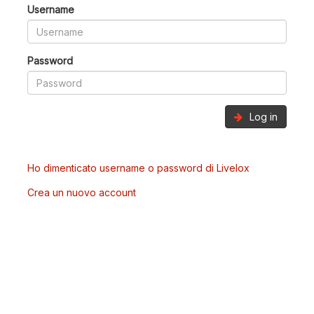
Username
Password
Log in
Ho dimenticato username o password di Livelox
Crea un nuovo account