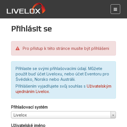
Přihlásit se
Pro přístup k této stránce musíte být přihlášeni
Přihlaste se svými přihlašovacími údají. Můžete
použít buď účet Liveloxu, nebo účet Eventoru pro
Švédsko, Norsko nebo Austrálii.
Přihlášením vyjadřujete svůj souhlas s
Uživatelským
ujednáním Livelox
.
Přihlašovací systém
Livelox
Uživatelské jméno