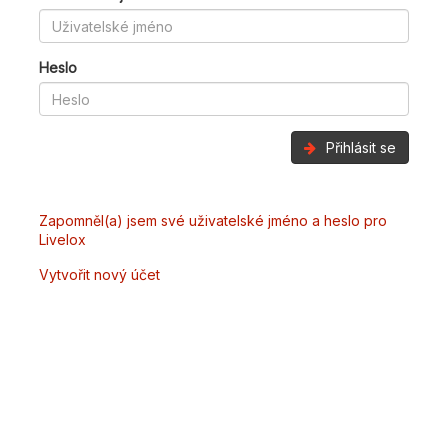
Heslo
Přihlásit se
Zapomněl(a) jsem své uživatelské jméno a heslo pro
Livelox
Vytvořit nový účet