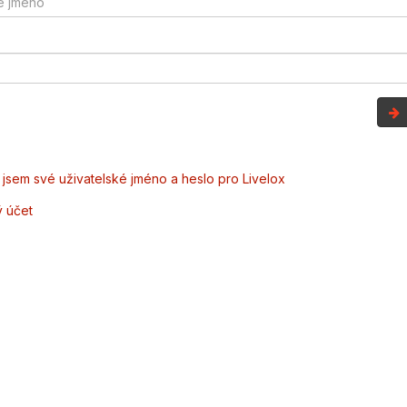
jsem své uživatelské jméno a heslo pro Livelox
ý účet