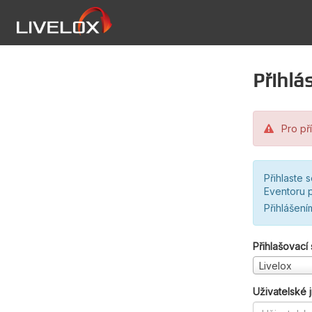
Přihlás
Pro pří
Přihlaste 
Eventoru p
Přihlášení
Přihlašovací
Livelox
Uživatelské