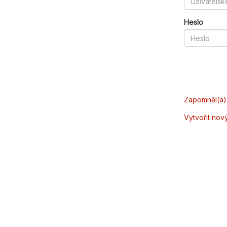
Heslo
Zapomněl(a) 
Vytvořit nov