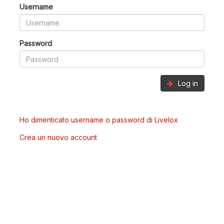
Username
Password
Log in
Ho dimenticato username o password di Livelox
Crea un nuovo account