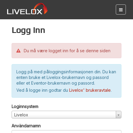
Logg inn
Du må være logget inn for å se denne siden
Logg på med påloggingsinformasjonen din. Du kan
enten bruke et Livelox-brukernavn og passord
eller et Eventor-brukernavn og passord.
Ved å logge inn godtar du
Livelox' brukeravtale
.
Loginnsystem
Livelox
Användarnamn