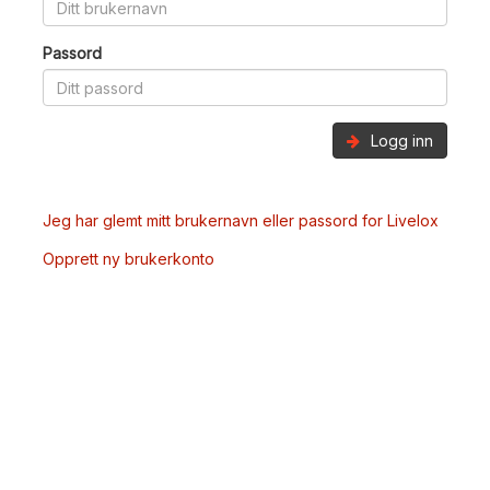
Passord
Logg inn
Jeg har glemt mitt brukernavn eller passord for Livelox
Opprett ny brukerkonto