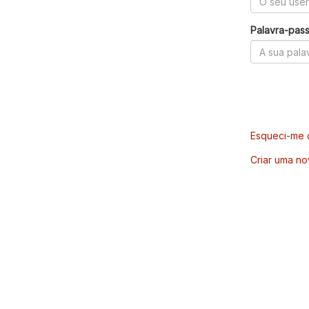
Palavra-pas
Esqueci-me d
Criar uma no