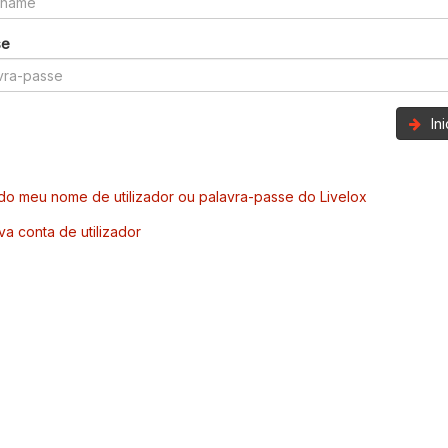
se
In
o meu nome de utilizador ou palavra-passe do Livelox
va conta de utilizador