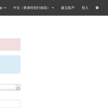
lp
中文（香港特別行政區）
建立賬戶
登入