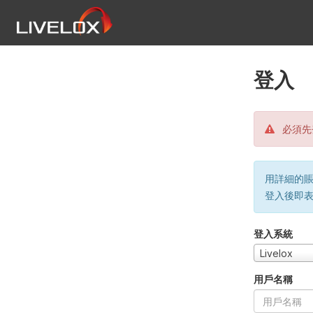
登入
必須先
用詳細的賬戶
登入後即
登入系統
Livelox
用戶名稱