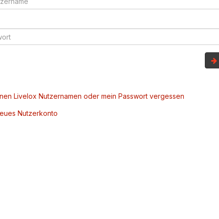
inen Livelox Nutzernamen oder mein Passwort vergessen
 neues Nutzerkonto