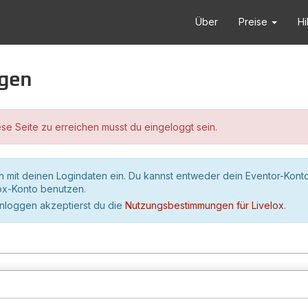
Über
Preise
Hi
ggen
se Seite zu erreichen musst du eingeloggt sein.
h mit deinen Logindaten ein. Du kannst entweder dein Eventor-Kont
lox-Konto benutzen.
inloggen akzeptierst du die
Nutzungsbestimmungen für Livelox
.