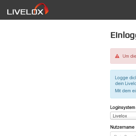
Einlo
Um die
Logge dic
dein Live
Mit dem e
Loginsystem
Livelox
Nutzername