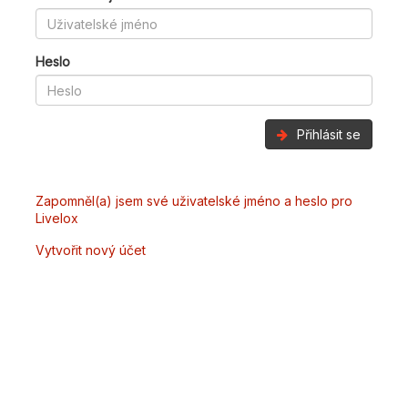
Heslo
Přihlásit se
Zapomněl(a) jsem své uživatelské jméno a heslo pro
Livelox
Vytvořit nový účet