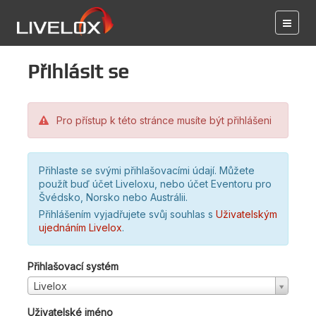
Přihlásit se
Pro přístup k této stránce musíte být přihlášeni
Přihlaste se svými přihlašovacími údají. Můžete
použít buď účet Liveloxu, nebo účet Eventoru pro
Švédsko, Norsko nebo Austrálii.
Přihlášením vyjadřujete svůj souhlas s
Uživatelským
ujednáním Livelox
.
Přihlašovací systém
Livelox
Uživatelské jméno