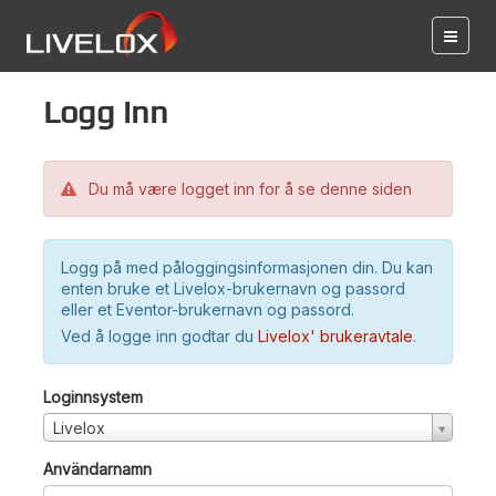
Logg inn
Du må være logget inn for å se denne siden
Logg på med påloggingsinformasjonen din. Du kan
enten bruke et Livelox-brukernavn og passord
eller et Eventor-brukernavn og passord.
Ved å logge inn godtar du
Livelox' brukeravtale
.
Loginnsystem
Livelox
Användarnamn