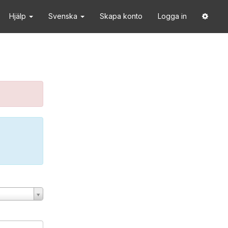
Hjälp
Svenska
Skapa konto
Logga in