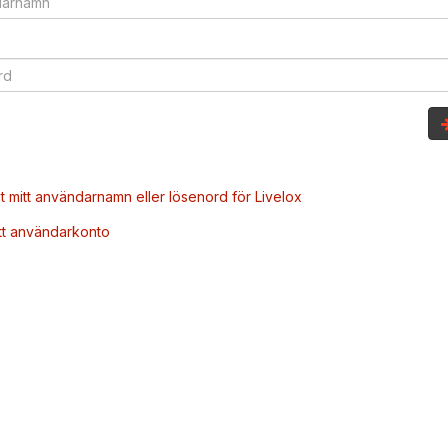
t mitt användarnamn eller lösenord för Livelox
tt användarkonto