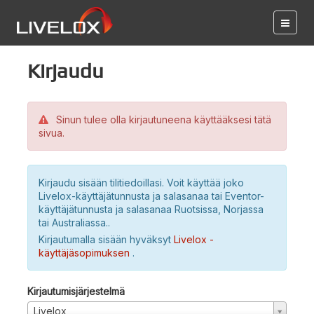
Kirjaudu
Sinun tulee olla kirjautuneena käyttääksesi tätä
sivua.
Kirjaudu sisään tilitiedoillasi. Voit käyttää joko
Livelox-käyttäjätunnusta ja salasanaa tai Eventor-
käyttäjätunnusta ja salasanaa Ruotsissa, Norjassa
tai Australiassa..
Kirjautumalla sisään hyväksyt
Livelox -
käyttäjäsopimuksen
.
Kirjautumisjärjestelmä
Livelox