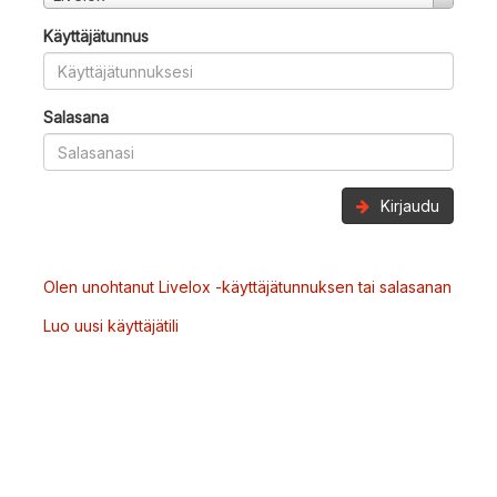
Käyttäjätunnus
Salasana
Kirjaudu
Olen unohtanut Livelox -käyttäjätunnuksen tai salasanan
Luo uusi käyttäjätili