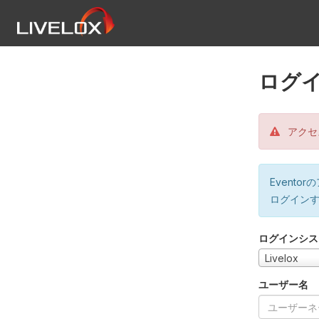
ログ
アクセ
Event
ログイン
ログインシス
Livelox
ユーザー名