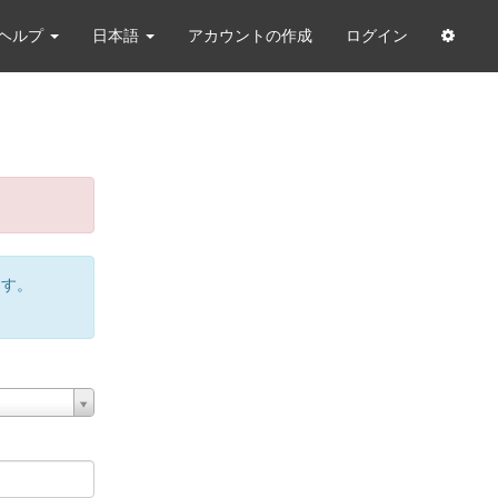
ヘルプ
日本語
アカウントの作成
ログイン
ます。