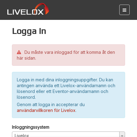
Logga in
Du måste vara inloggad för att komma åt den
här sidan.
Logga in med dina inloggningsuppgifter. Du kan
antingen använda ett Livelox-användarnamn och
lösenord eller ett Eventor-användarnamn och
lösenord.
Genom att logga in accepterar du
användarvillkoren för Livelox
.
Inloggningssystem
Livelox