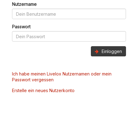
Nutzername
Passwort
Einloggen
Ich habe meinen Livelox Nutzernamen oder mein
Passwort vergessen
Erstelle ein neues Nutzerkonto