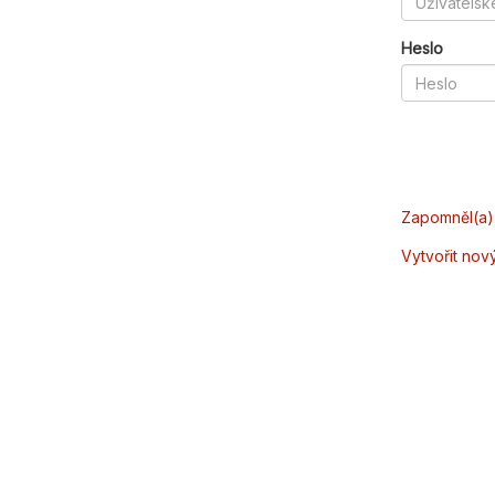
Heslo
Zapomněl(a) 
Vytvořit nov