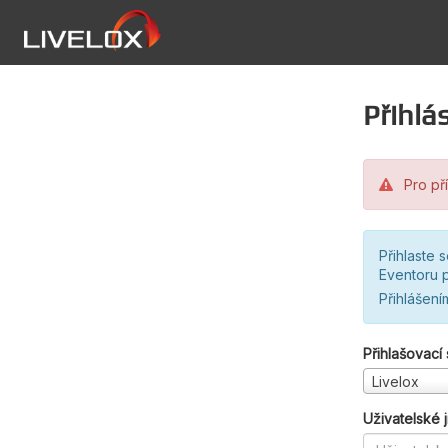
Přihlás
Pro pří
Přihlaste 
Eventoru p
Přihlášení
Přihlašovací
Livelox
Uživatelské