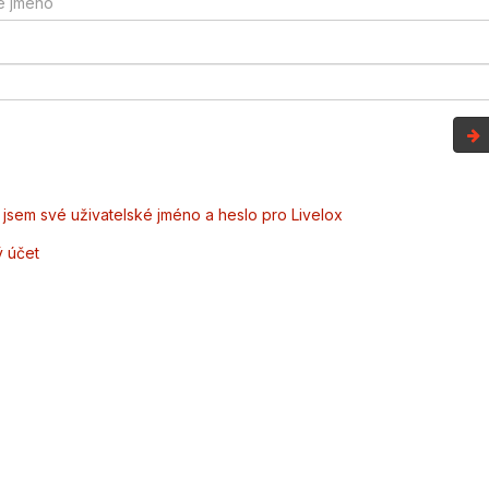
jsem své uživatelské jméno a heslo pro Livelox
ý účet