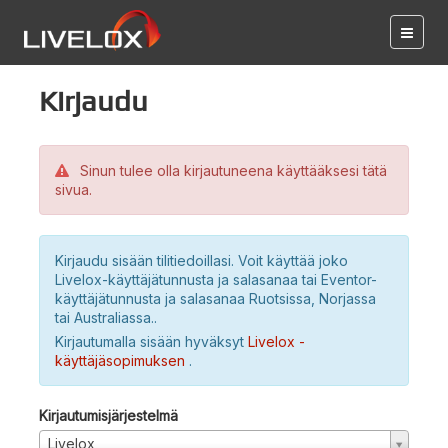
Kirjaudu
Sinun tulee olla kirjautuneena käyttääksesi tätä
sivua.
Kirjaudu sisään tilitiedoillasi. Voit käyttää joko
Livelox-käyttäjätunnusta ja salasanaa tai Eventor-
käyttäjätunnusta ja salasanaa Ruotsissa, Norjassa
tai Australiassa..
Kirjautumalla sisään hyväksyt
Livelox -
käyttäjäsopimuksen
.
Kirjautumisjärjestelmä
Livelox