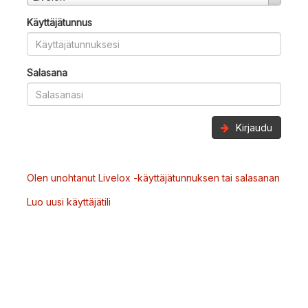
Käyttäjätunnus
Salasana
Kirjaudu
Olen unohtanut Livelox -käyttäjätunnuksen tai salasanan
Luo uusi käyttäjätili