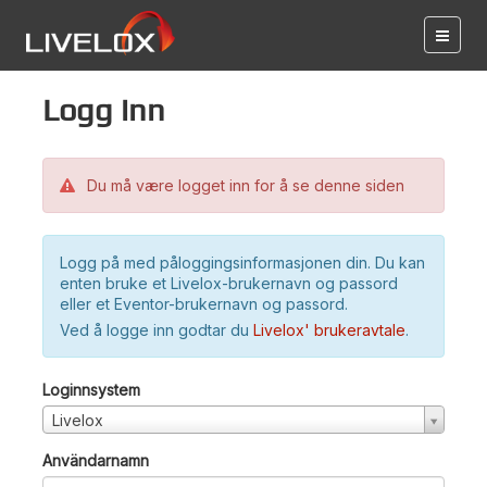
Logg inn
Du må være logget inn for å se denne siden
Logg på med påloggingsinformasjonen din. Du kan
enten bruke et Livelox-brukernavn og passord
eller et Eventor-brukernavn og passord.
Ved å logge inn godtar du
Livelox' brukeravtale
.
Loginnsystem
Livelox
Användarnamn