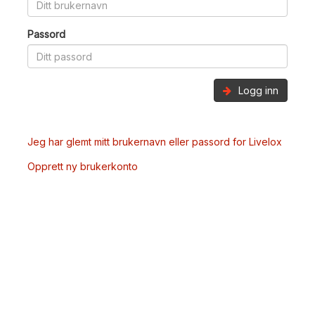
Passord
Logg inn
Jeg har glemt mitt brukernavn eller passord for Livelox
Opprett ny brukerkonto