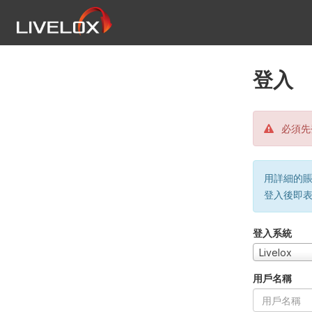
登入
必須先
用詳細的賬戶
登入後即
登入系統
Livelox
用戶名稱