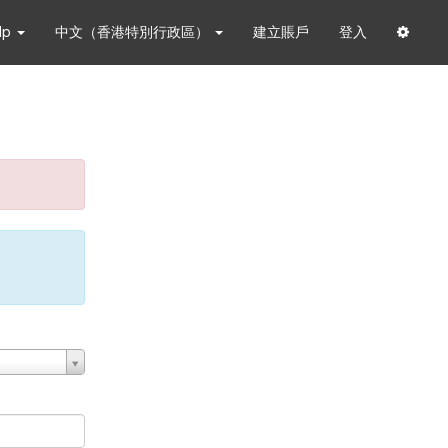
lp
中文（香港特別行政區）
建立賬戶
登入