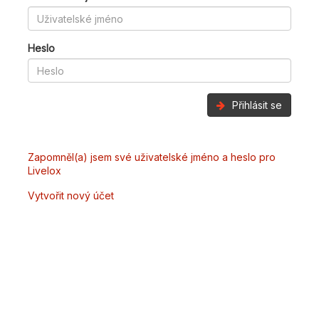
Heslo
Přihlásit se
Zapomněl(a) jsem své uživatelské jméno a heslo pro
Livelox
Vytvořit nový účet