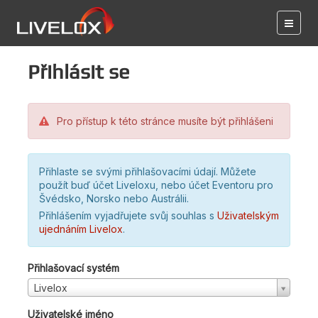
Přihlásit se
Pro přístup k této stránce musíte být přihlášeni
Přihlaste se svými přihlašovacími údají. Můžete
použít buď účet Liveloxu, nebo účet Eventoru pro
Švédsko, Norsko nebo Austrálii.
Přihlášením vyjadřujete svůj souhlas s
Uživatelským
ujednáním Livelox
.
Přihlašovací systém
Livelox
Uživatelské jméno