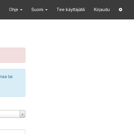
Ohje
Suomi
Tee käyttäjätili
Kirjaudu
naa tai