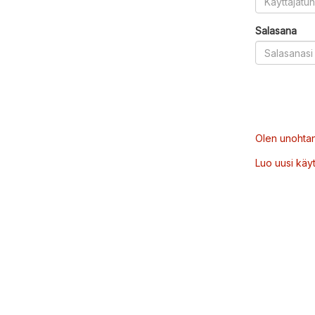
Salasana
Olen unohtan
Luo uusi käytt