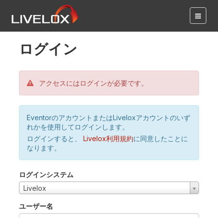
ログイン
アクセスにはログインが必要です。
EventorのアカウントまたはLiveloxアカウントのいず
れかを使用してログインします。
ログインすると、
Livelox利用規約
に同意したことに
なります。
ログインシステム
Livelox
ユーザー名