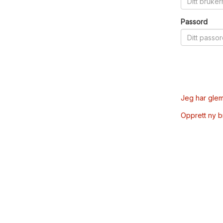
Passord
Jeg har glem
Opprett ny 