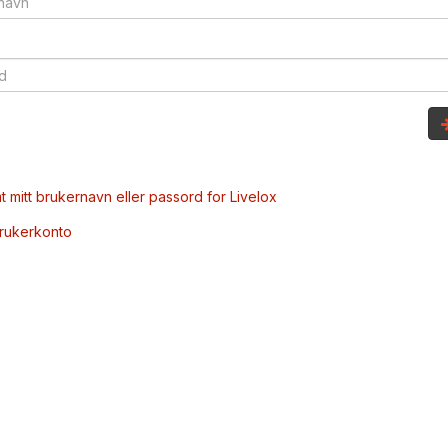
t mitt brukernavn eller passord for Livelox
brukerkonto