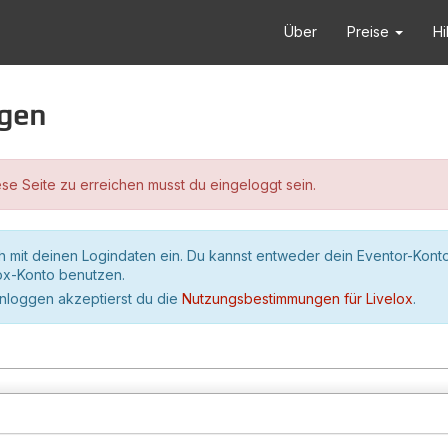
Über
Preise
Hi
ggen
se Seite zu erreichen musst du eingeloggt sein.
h mit deinen Logindaten ein. Du kannst entweder dein Eventor-Kont
lox-Konto benutzen.
inloggen akzeptierst du die
Nutzungsbestimmungen für Livelox
.