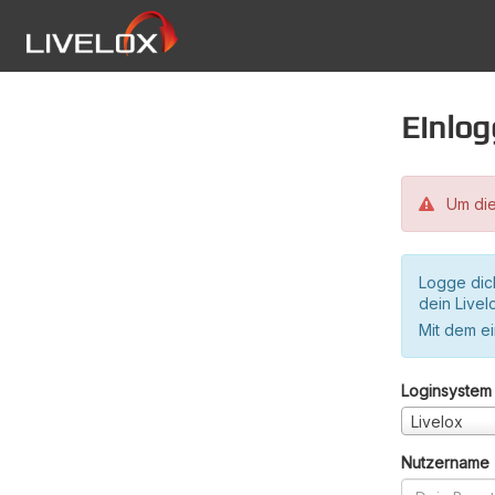
Einlo
Um die
Logge dic
dein Live
Mit dem e
Loginsystem
Livelox
Nutzername