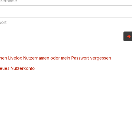
inen Livelox Nutzernamen oder mein Passwort vergessen
 neues Nutzerkonto