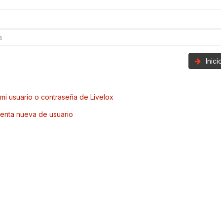
Inic
mi usuario o contraseña de Livelox
enta nueva de usuario