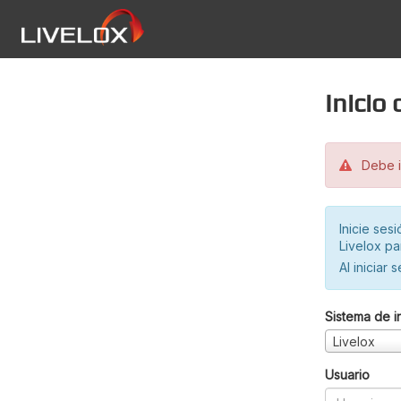
Inicio
Debe in
Inicie ses
Livelox pa
Al iniciar 
Sistema de i
Livelox
Usuario