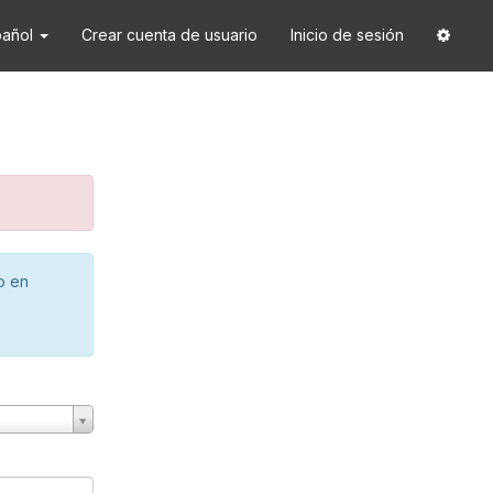
pañol
Crear cuenta de usuario
Inicio de sesión
o en