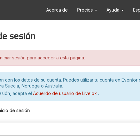
Acerca de
Precios
Ayuda
Es
 de sesión
iciar sesión para acceder a esta página.
ión con los datos de su cuenta. Puedes utilizar tu cuenta en Eventor 
ra Suecia, Noruega o Australia.
sesión, acepta el
Acuerdo de usuario de Livelox
.
nicio de sesión