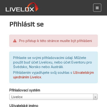
Přihlásit se
Pro přístup k této stránce musíte být přihlášeni
Přihlaste se svými přihlašovacími údají. Můžete
použít buď účet Liveloxu, nebo účet Eventoru pro
Švédsko, Norsko nebo Austrálii.
Přihlášením vyjadřujete svůj souhlas s
Uživatelským
ujednáním Livelox
.
Přihlašovací systém
Livelox
Uživatelské jméno