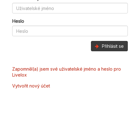
Heslo
Přihlásit se
Zapomněl(a) jsem své uživatelské jméno a heslo pro
Livelox
Vytvořit nový účet