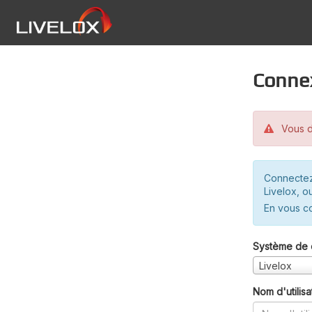
Conne
Vous d
Connectez
Livelox, o
En vous c
Système de 
Livelox
Nom d'utilisa