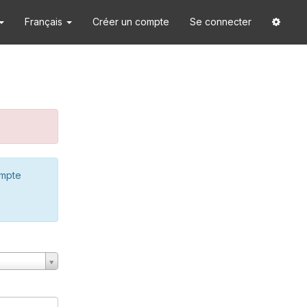
Français
Créer un compte
Se connecter
ompte