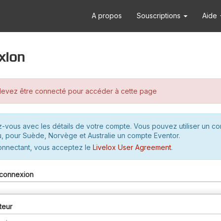
A propos
Souscriptions
Aide
xion
evez être connecté pour accéder à cette page
-vous avec les détails de votre compte. Vous pouvez utiliser un c
u, pour Suède, Norvège et Australie un compte Eventor.
onnectant, vous acceptez le
Livelox User Agreement
.
connexion
teur