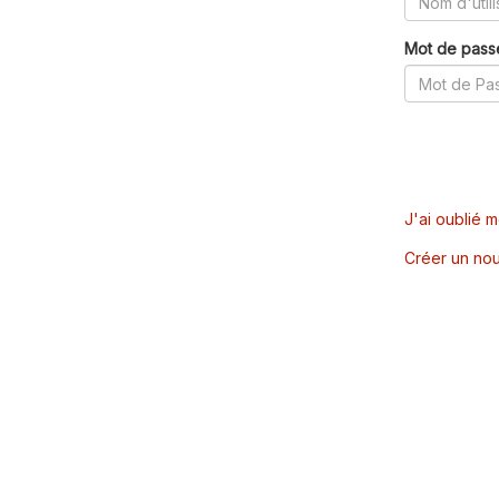
Mot de pass
J'ai oublié 
Créer un nou