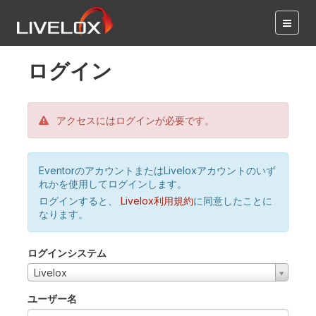
ログイン
アクセスにはログインが必要です。
EventorのアカウントまたはLiveloxアカウントのいず
れかを使用してログインします。
ログインすると、
Livelox利用規約
に同意したことに
なります。
ログインシステム
Livelox
ユーザー名