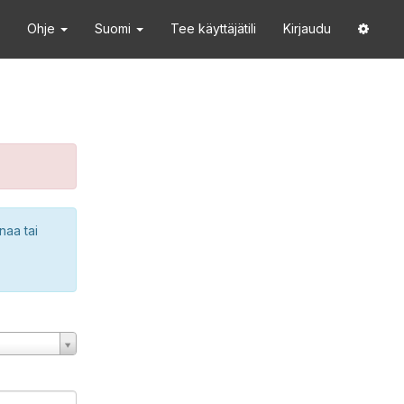
Ohje
Suomi
Tee käyttäjätili
Kirjaudu
naa tai