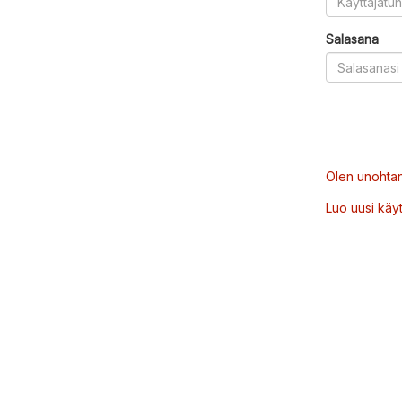
Salasana
Olen unohtan
Luo uusi käytt