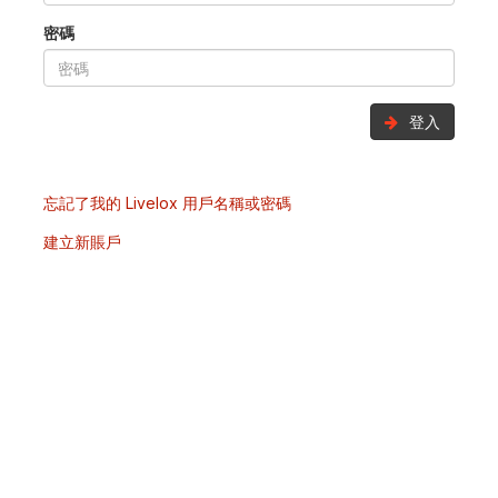
密碼
登入
忘記了我的 Livelox 用戶名稱或密碼
建立新賬戶