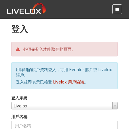
登入
必須先登入才能取存此頁面。
用詳細的賬戶資料登入，可用 Eventor 賬戶或 Livelox
賬戶。
登入後即表示已接受
Livelox 用戶協議
。
登入系統
Livelox
用戶名稱