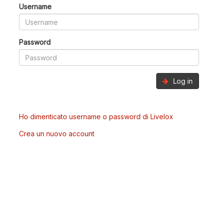
Username
Password
Log in
Ho dimenticato username o password di Livelox
Crea un nuovo account