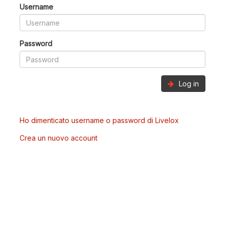
Username
Password
Log in
Ho dimenticato username o password di Livelox
Crea un nuovo account