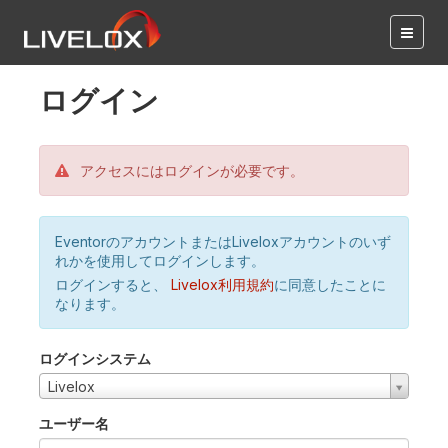
ログイン
アクセスにはログインが必要です。
EventorのアカウントまたはLiveloxアカウントのいず
れかを使用してログインします。
ログインすると、
Livelox利用規約
に同意したことに
なります。
ログインシステム
Livelox
ユーザー名