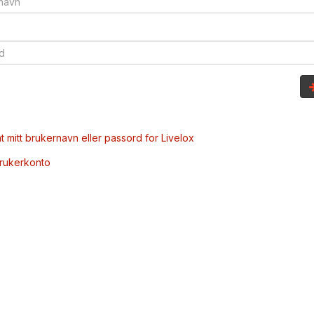
t mitt brukernavn eller passord for Livelox
brukerkonto