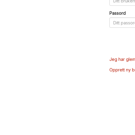
Passord
Jeg har glem
Opprett ny 