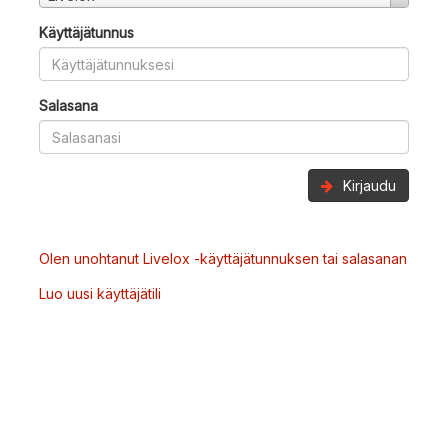
Käyttäjätunnus
Salasana
Kirjaudu
Olen unohtanut Livelox -käyttäjätunnuksen tai salasanan
Luo uusi käyttäjätili