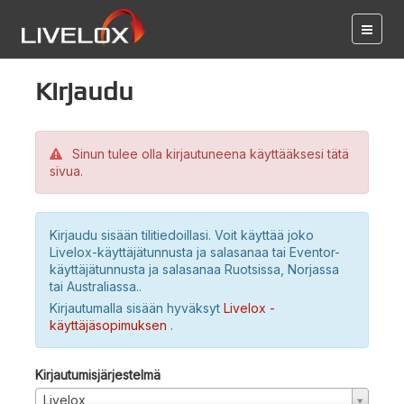
Kirjaudu
Sinun tulee olla kirjautuneena käyttääksesi tätä
sivua.
Kirjaudu sisään tilitiedoillasi. Voit käyttää joko
Livelox-käyttäjätunnusta ja salasanaa tai Eventor-
käyttäjätunnusta ja salasanaa Ruotsissa, Norjassa
tai Australiassa..
Kirjautumalla sisään hyväksyt
Livelox -
käyttäjäsopimuksen
.
Kirjautumisjärjestelmä
Livelox